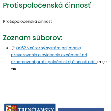
Protispoločenská činnosť
Protispoločenská činnosť
Zoznam súborov:
OS62 Vnútorný systém prijímania,
preverovania a evidencie oznámení pri
oznamovaní protispoločenskej činnosti.pdf
(PDF 7,58
MB)