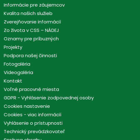
Informácie pre záujemcov
Kvalita našich služieb
Zverejňovanie informácií
Zo života v CSS – NÁDEJ
Oznamy pre príbuzných
Projekty
Podpora našej činnosti
Fotogaléria
Videogaléria
Kontakt
Voľné pracovné miesta
GDPR - Vyhlásenie zodpovednej osoby
Cookies nastavenie
Cookies - viac informácií
Vyhlásenie o prístupnosti
Technický prevádzkovateľ
Správca obsahu