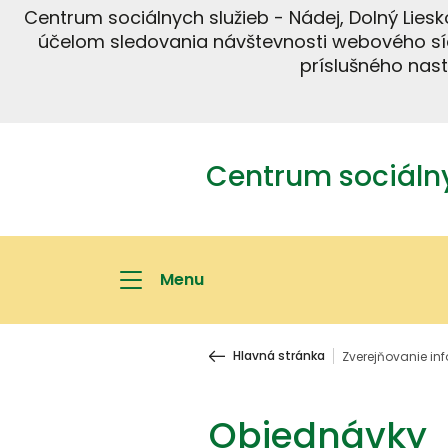
Centrum sociálnych služieb - Nádej, Dolný Liesk
účelom sledovania návštevnosti webového sí
príslušného nas
Centrum sociálny
Menu
Hlavná stránka
Zverejňovanie in
Objednávky