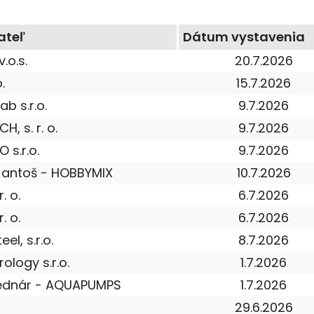
ateľ
Dátum vystavenia
.o.s.
20.7.2026
.
15.7.2026
ab s.r.o.
9.7.2026
, s. r. o.
9.7.2026
 s.r.o.
9.7.2026
Jantoš - HOBBYMIX
10.7.2026
. o.
6.7.2026
. o.
6.7.2026
el, s.r.o.
8.7.2026
ology s.r.o.
1.7.2026
Bednár - AQUAPUMPS
1.7.2026
29.6.2026