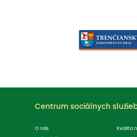
Centrum sociálnych služie
O nás
Kvalita 