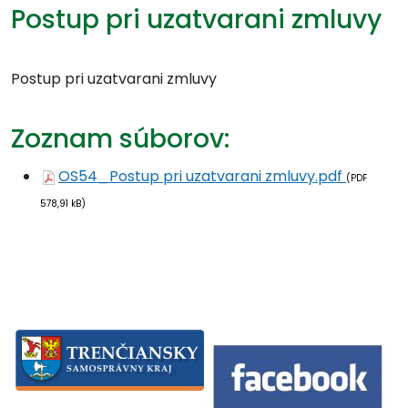
Postup pri uzatvarani zmluvy
Postup pri uzatvarani zmluvy
Zoznam súborov:
OS54_Postup pri uzatvarani zmluvy.pdf
(PDF
578,91 kB)