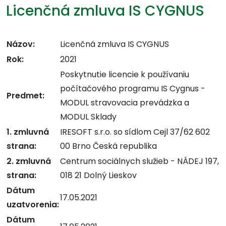
Licenčná zmluva IS CYGNUS
Názov:
Licenčná zmluva IS CYGNUS
Rok:
2021
Poskytnutie licencie k používaniu
počítačového programu IS Cygnus -
Predmet:
MODUL stravovacia prevádzka a
MODUL Sklady
1. zmluvná
IRESOFT s.r.o. so sídlom Cejl 37/62 602
strana:
00 Brno Česká republika
2. zmluvná
Centrum sociálnych služieb - NÁDEJ 197,
strana:
018 21 Dolný Lieskov
Dátum
17.05.2021
uzatvorenia:
Dátum