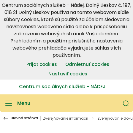
Centrum sociálnych služieb - Nádej, Dolný Lieskov č. 197,
018 21 Dolný Lieskov používa na tomto webovom sídle
súbory cookies, ktoré sú použité za účelom sledovania
návštevnosti webového sídla alebo k prispôsobeniu
zobrazenia webových stránok Vaša doména.
Prehliadaním a použitím príslušného nastavenia
webového prehliadača vyjadrujete súhlas s ich
používaním.
Prijať cookies
Odmietnuť cookies
Nastaviť cookies
Centrum sociálnych služieb - NÁDEJ
Menu
Hlavná stránka
Zverejňovanie informácií
Zverejňovanie dok