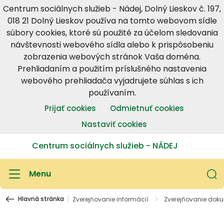
Centrum sociálnych služieb - Nádej, Dolný Lieskov č. 197,
018 21 Dolný Lieskov používa na tomto webovom sídle
súbory cookies, ktoré sú použité za účelom sledovania
návštevnosti webového sídla alebo k prispôsobeniu
zobrazenia webových stránok Vaša doména.
Prehliadaním a použitím príslušného nastavenia
webového prehliadača vyjadrujete súhlas s ich
používaním.
Prijať cookies
Odmietnuť cookies
Nastaviť cookies
Centrum sociálnych služieb - NÁDEJ
Menu
Hlavná stránka
Zverejňovanie informácií
Zverejňovanie dok