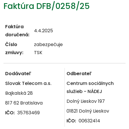
Faktúra DFB/0258/25
Faktúra
4.4.2025
doručená:
Číslo
zabezpečuje
zmluvy:
TSK
Dodávateľ
Odberateľ
Slovak Telecom a.s.
Centrum sociálnych
služieb - NÁDEJ
Bajkalská 28
Dolný Lieskov 197
817 62 Bratislava
01821 Dolný Lieskov
IČO:
35763469
IČO:
00632414